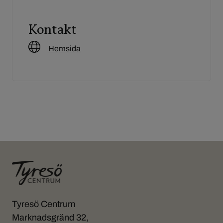
Kontakt
Hemsida
Tyresö Centrum
Marknadsgränd 32,