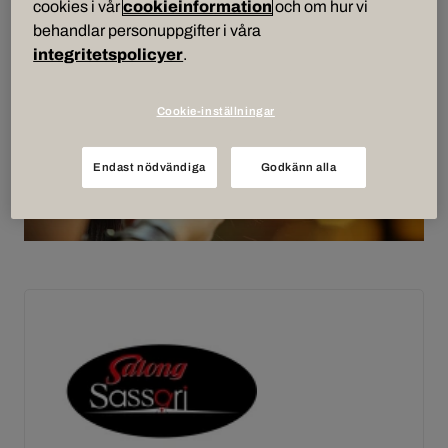
cookies i vår
cookieinformation
och om hur vi
behandlar personuppgifter i våra
integritetspolicyer
.
Cookie-inställningar
Endast nödvändiga
Godkänn alla