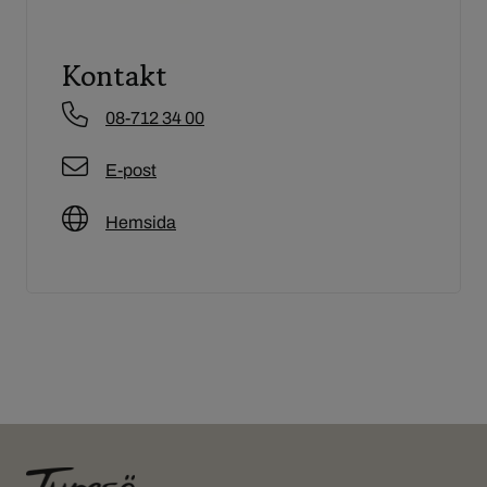
Kontakt
08-712 34 00
E-post
Hemsida