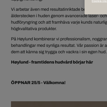
Cookie-ins
Vi arbetar även med resultatinriktade behandlingar 
ålderstecken i huden genom avancerade laser- och 
hudföryngring och att framhäva varje kunds natur
högkvalitativa produkter.
På Høylund kombinerar vi professionalism, noggran
behandlingar med synliga resultat. Vår passion är a
dem att känna sig trygga och vackra i sin egen hud.
Høylund - framtidens hudvård börjar här
ÖPPNAR 25/5 - Välkomna!