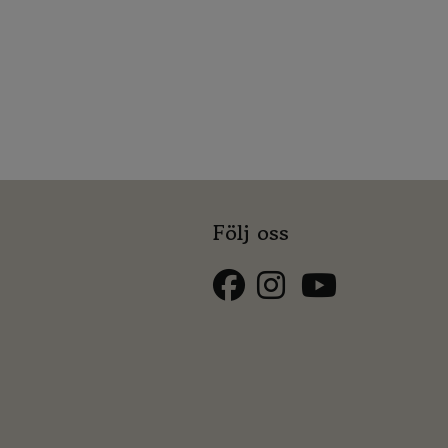
Följ oss