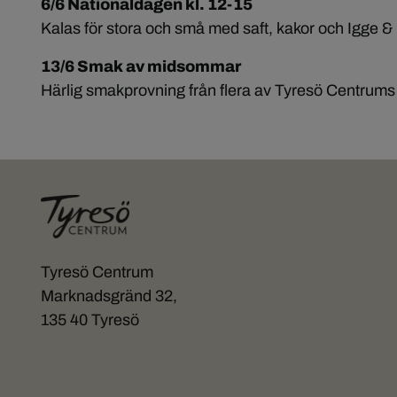
6/6 Nationaldagen kl. 12-15
Kalas för stora och små med saft, kakor och Igge 
13/6 Smak av midsommar
Härlig smakprovning från flera av Tyresö Centrums 
Tyresö Centrum
Marknadsgränd 32,
135 40 Tyresö